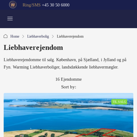
Ring/SMS
+45 30 50 6000
Home
Liebhaverbolig
Liebhaverejendom
Liebhaverejendom
Liebhaverejendomme til salg. København, på Sjælland, i Jylland og på
Fyn. Warming Liebhaverboliger, landsdækkende liebhavermægler.
16 Ejendomme
Sort by:
TIL SALG