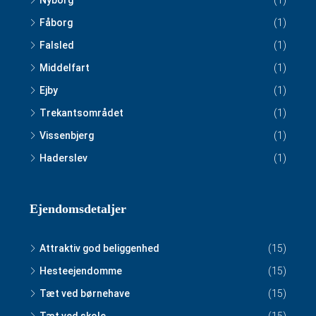
Nyborg
(1)
Fåborg
(1)
Falsled
(1)
Middelfart
(1)
Ejby
(1)
Trekantsområdet
(1)
Vissenbjerg
(1)
Haderslev
(1)
Ejendomsdetaljer
Attraktiv god beliggenhed
(15)
Hesteejendomme
(15)
Tæt ved børnehave
(15)