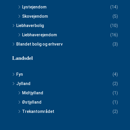
Lystejendom
(14)
Skovejendom
(5)
Liebhaverbolig
(10)
Liebhaverejendom
(16)
Blandet bolig og erhverv
(3)
Landsdel
Fyn
(4)
Jylland
(2)
Midtjylland
(1)
Østjylland
(1)
Trekantområdet
(2)