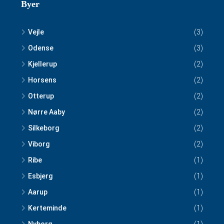
Byer
Vejle
(3)
Odense
(3)
Kjellerup
(2)
Horsens
(2)
Otterup
(2)
Nørre Aaby
(2)
Silkeborg
(2)
Viborg
(2)
Ribe
(1)
Esbjerg
(1)
Aarup
(1)
Kerteminde
(1)