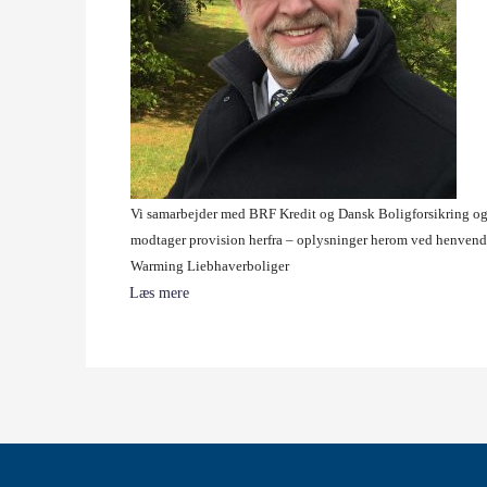
Vi samarbejder med BRF Kredit og Dansk Boligforsikring o
modtager provision herfra – oplysninger herom ved henvende
Warming Liebhaverboliger
Læs mere