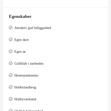
Egenskaber
Attraktiv god beliggenhed
Egen skov
Egen sø
Golfklub i nærheden
Hesteejendomme
Hobbylandbrug
Hobbyværksted