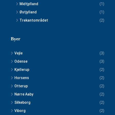
Midtjylland
(1)
Østjylland
(1)
Trekantområdet
(2)
Byer
Vejle
(3)
Odense
(3)
Kjellerup
(2)
Horsens
(2)
Otterup
(2)
Nørre Aaby
(2)
Silkeborg
(2)
Viborg
(2)