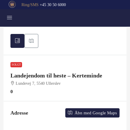
Ring/SMS
+45 30 50 6000
SOLGT
Landejendom til heste – Kerteminde
Lundevej 7, 5540 Ullerslev
0
Adresse
Åbn med Google Maps