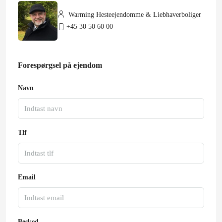
Warming Hesteejendomme & Liebhaverboliger
+45 30 50 60 00
Forespørgsel på ejendom
Navn
Tlf
Email
Besked