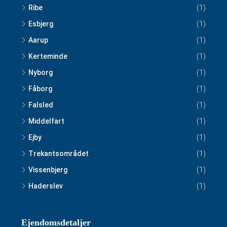
Ribe
(1)
Esbjerg
(1)
Aarup
(1)
Kerteminde
(1)
Nyborg
(1)
Fåborg
(1)
Falsled
(1)
Middelfart
(1)
Ejby
(1)
Trekantsområdet
(1)
Vissenbjerg
(1)
Haderslev
(1)
Ejendomsdetaljer