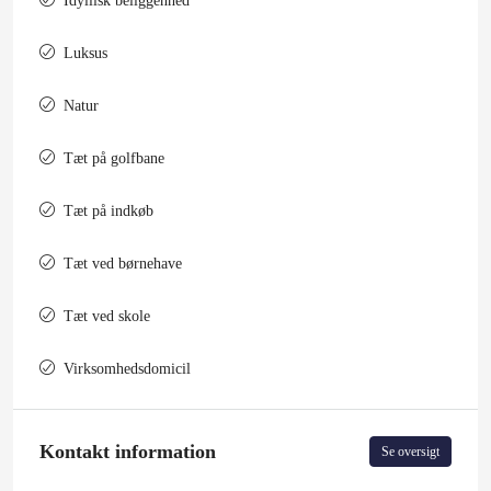
Idyllisk beliggenhed
Luksus
Natur
Tæt på golfbane
Tæt på indkøb
Tæt ved børnehave
Tæt ved skole
Virksomhedsdomicil
Kontakt information
Se oversigt