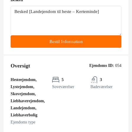
Bestil Information
Oversigt
Ejendoms ID:
054
Hesteejendom,
5
3
Lystejendom,
Soveværelser
Badeværelser
Skovejendom,
Liebhaverejendom,
Landejendom,
Liebhaverbolig
Ejendoms type