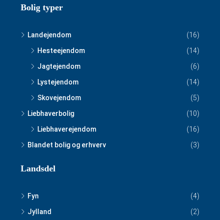
Bolig typer
Landejendom
(16)
Hesteejendom
(14)
Jagtejendom
(6)
Lystejendom
(14)
Skovejendom
(5)
Liebhaverbolig
(10)
Liebhaverejendom
(16)
Blandet bolig og erhverv
(3)
Landsdel
Fyn
(4)
Jylland
(2)