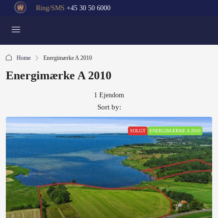
Ring/SMS
+45 30 50 6000
Home
Energimærke A 2010
Energimærke A 2010
1 Ejendom
Sort by:
SOLGT
ENERGIMÆRKE A 2010