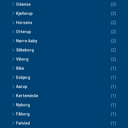
Odense
(3)
Kjellerup
(2)
Horsens
(2)
Otterup
(2)
Nørre Aaby
(2)
Silkeborg
(2)
Viborg
(2)
Ribe
(1)
Esbjerg
(1)
Aarup
(1)
Kerteminde
(1)
Nyborg
(1)
Fåborg
(1)
Falsled
(1)