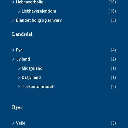
Liebhaverbolig
(10)
Liebhaverejendom
(16)
Blandet bolig og erhverv
(3)
Landsdel
Fyn
(4)
Jylland
(2)
Midtjylland
(1)
Østjylland
(1)
Trekantområdet
(2)
Byer
Vejle
(3)