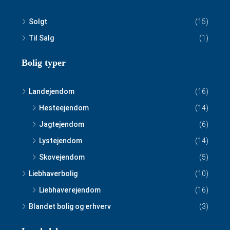
Solgt
(15)
Til Salg
(1)
Bolig typer
Landejendom
(16)
Hesteejendom
(14)
Jagtejendom
(6)
Lystejendom
(14)
Skovejendom
(5)
Liebhaverbolig
(10)
Liebhaverejendom
(16)
Blandet bolig og erhverv
(3)