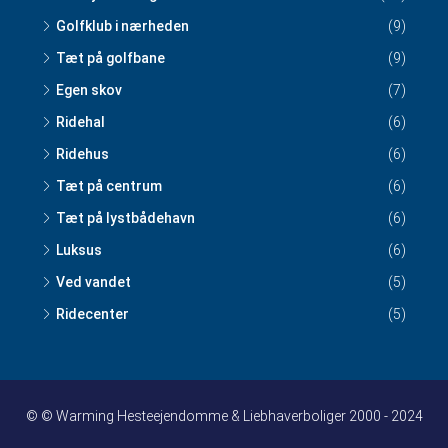
Golfklub i nærheden
(9)
Tæt på golfbane
(9)
Egen skov
(7)
Ridehal
(6)
Ridehus
(6)
Tæt på centrum
(6)
Tæt på lystbådehavn
(6)
Luksus
(6)
Ved vandet
(5)
Ridecenter
(5)
© © Warming Hesteejendomme & Liebhaverboliger 2000 - 2024