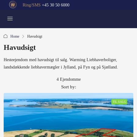
Ring/SMS
+45 30 50 6000
Home
Havudsigt
Havudsigt
Hesteejendom med havudsigt til salg. Warming Liebhaverboliger,
landsdækkende liebhavermægler i Jylland, på Fyn og på Sjælland.
4 Ejendomme
Sort by:
TIL SALG