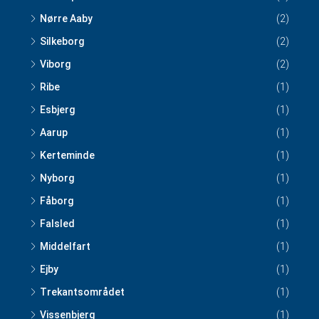
Nørre Aaby
(2)
Silkeborg
(2)
Viborg
(2)
Ribe
(1)
Esbjerg
(1)
Aarup
(1)
Kerteminde
(1)
Nyborg
(1)
Fåborg
(1)
Falsled
(1)
Middelfart
(1)
Ejby
(1)
Trekantsområdet
(1)
Vissenbjerg
(1)