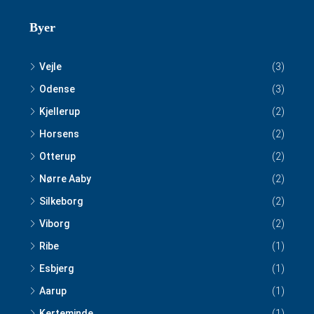
Byer
Vejle
(3)
Odense
(3)
Kjellerup
(2)
Horsens
(2)
Otterup
(2)
Nørre Aaby
(2)
Silkeborg
(2)
Viborg
(2)
Ribe
(1)
Esbjerg
(1)
Aarup
(1)
Kerteminde
(1)